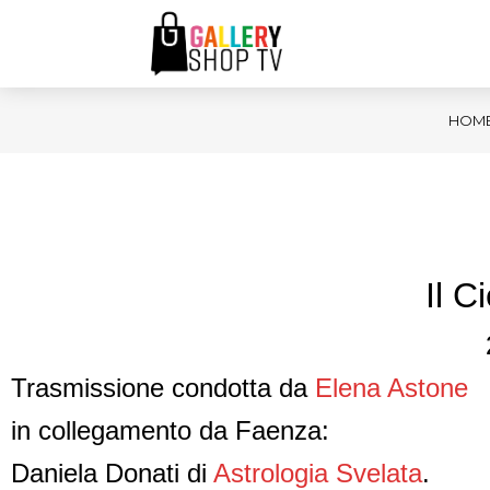
HOM
Il 
Trasmissione condotta da
Elena Astone
in collegamento da Faenza:
Daniela Donati di
Astrologia Svelata
.