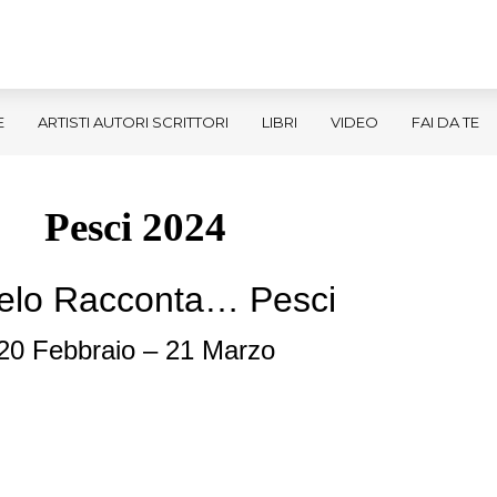
E
ARTISTI AUTORI SCRITTORI
LIBRI
VIDEO
FAI DA TE
Pesci 2024
Cielo Racconta… Pesci
20 Febbraio – 21 Marzo