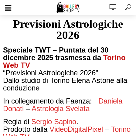
Previsioni Astrologiche
2026
Speciale TWT – Puntata del 30
dicembre 2025 trasmessa da
Torino
Web TV
“Previsioni Astrologiche 2026”
Dallo studio di Torino Elena Astone alla
conduzione
In collegamento da Faenza:
Daniela
Donati
–
Astrologia Svelata
Regia di
Sergio Sapino
.
Prodotto dalla
VideoDigitalPixel
–
Torino