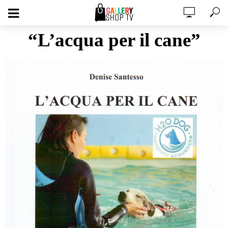
“L’acqua per il cane”